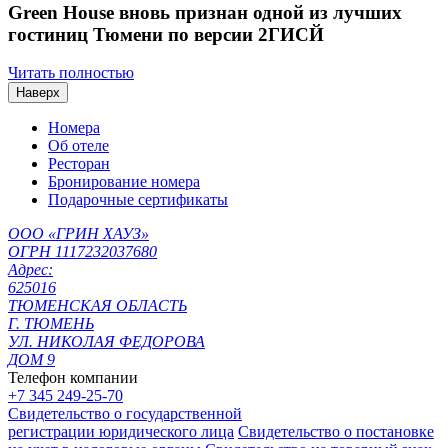
Green House вновь признан одной из лучших
гостиниц Тюмени по версии 2ГИСЙ
Читать полностью
Наверх
Номера
Об отеле
Ресторан
Бронирование номера
Подарочные сертификаты
ООО «ГРИН ХАУЗ»
ОГРН 1117232037680
Адрес:
625016
ТЮМЕНСКАЯ ОБЛАСТЬ
Г. ТЮМЕНЬ
УЛ. НИКОЛАЯ ФЕДОРОВА
ДОМ 9
Телефон компании
+7 345 249-25-70
Свидетельство о государственной
регистрации юридического лица
Свидетельство о постановке