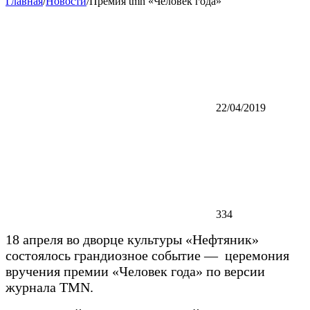
Главная
/
Новости
/
Премия tmn «Человек года»
22/04/2019
334
18 апреля во дворце культуры «Нефтяник»
состоялось грандиозное событие — церемония
вручения премии «Человек года» по версии
журнала TMN.