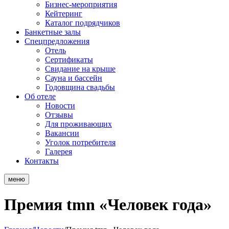
Бизнес-мероприятия
Кейтеринг
Каталог подрядчиков
Банкетные залы
Спецпредложения
Отель
Сертификаты
Свидание на крыше
Сауна и бассейн
Годовщина свадьбы
Об отеле
Новости
Отзывы
Для проживающих
Вакансии
Уголок потребителя
Галерея
Контакты
меню
Премия tmn «Человек года»